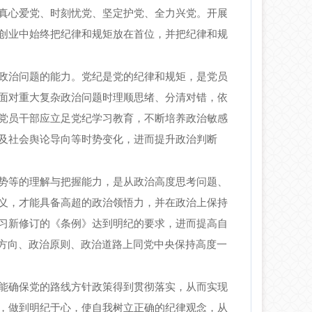
真心爱党、时刻忧党、坚定护党、全力兴党。开展
创业中始终把纪律和规矩放在首位，并把纪律和规
政治问题的能力。党纪是党的纪律和规矩，是党员
面对重大复杂政治问题时理顺思绪、分清对错，依
党员干部应立足党纪学习教育，不断培养政治敏感
及社会舆论导向等时势变化，进而提升政治判断
势等的理解与把握能力，是从政治高度思考问题、
义，才能具备高超的政治领悟力，并在政治上保持
习新修订的《条例》达到明纪的要求，进而提高自
治方向、政治原则、政治道路上同党中央保持高度一
能确保党的路线方针政策得到贯彻落实，从而实现
，做到明纪于心，使自我树立正确的纪律观念，从