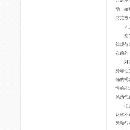
开展本
动，始
防范被
四
党
律规范
在前列
对
身养性
确的规
性的能
风清气
把
从容不
际和行