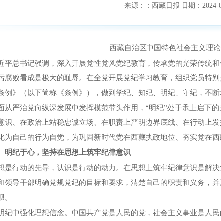
来源：
：西藏日报
日期：
2024-
西藏自治区中国特色社会主义理论
近平总书记强调，深入开展党性党风党纪教育，传承党的光荣传统和
污腐败看成是极大的耻辱。在全党开展党纪学习教育，组织党员特别
条例》（以下简称《条例》），做到学纪、知纪、明纪、守纪，不断
面从严治党向纵深发展中发挥模范带头作用，“明纪”处于承上启下
意识、在政治上站稳忠诚立场、在职责上严明边界底线、在行动上发
化为自己的行为自觉，为巩固新时代党在西藏执政地位、夯实党在西
、明纪于心，坚持在思想上筑牢纪律意识
想是行动的先导，认识是行动的动力。在思想上筑牢纪律意识是解决
和领导干部明确党规党纪的目标和要求，清楚自己的职责和义务，并
坝。
明纪中强化理想信念。中国共产党是人民的党，社会主义事业是人民