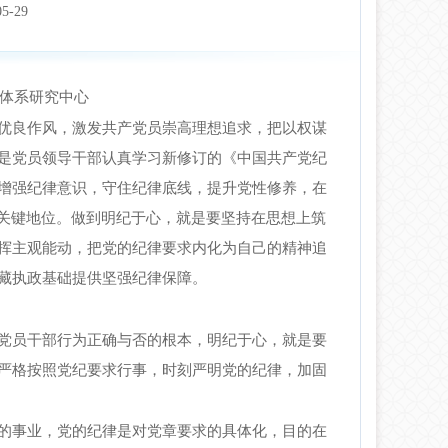
05-29
体系研究中心
优良作风，激发共产党员崇高理想追求，把以权谋
是党员领导干部认真学习新修订的《中国共产党纪
增强纪律意识，守住纪律底线，提升党性修养，在
的关键地位。做到明纪于心，就是要坚持在思想上筑
挥主观能动，把党的纪律要求内化为自己的精神追
藏执政基础提供坚强纪律保障。
党员干部行为正确与否的根本，明纪于心，就是要
严格按照党纪要求行事，时刻严明党的纪律，加固
的事业，党的纪律是对党章要求的具体化，目的在