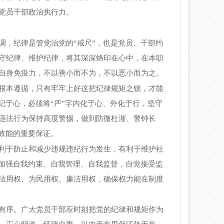
党员干部政治执行力。
调，纪律是管党治党的“戒尺”，也是党员、干部约
守纪律、维护纪律，将其深深烙印在心中，在本职
自身免疫力，不以善小而不为，不以恶小而为之。
根本遵循，只有牢牢上好这把纪律规矩之锁，才能
纪于心，必须将“严”字内化于心、外化于行，坚守
违法行为保持高度警惕，做到防微杜渐、警钟长
效能的重要保证。
利于防止和减少违规违纪行为发生，有利于维护社
，加强自我约束、自我管理、自我监督，自觉接受监
法用权、为民用权、廉洁用权，确保权力能在制度
有序。广大党员干部应时刻把党的纪律和规矩作为