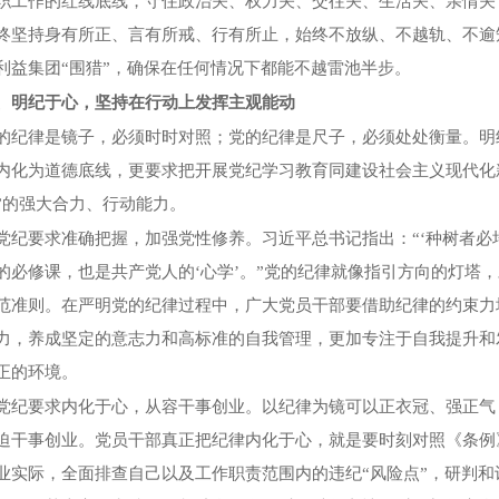
职工作的红线底线，守住政治关、权力关、交往关、生活关、亲情关
终坚持身有所正、言有所戒、行有所止，始终不放纵、不越轨、不逾矩
利益集团“围猎”，确保在任何情况下都能不越雷池半步。
、明纪于心，坚持在行动上发挥主观能动
的纪律是镜子，必须时时对照；党的纪律是尺子，必须处处衡量。明
内化为道德底线，更要求把开展党纪学习教育同建设社会主义现代化新
”的强大合力、行动能力。
党纪要求准确把握，加强党性修养。习近平总书记指出：“‘种树者必
的必修课，也是共产党人的‘心学’。”党的纪律就像指引方向的灯塔
范准则。在严明党的纪律过程中，广大党员干部要借助纪律的约束力
力，养成坚定的意志力和高标准的自我管理，更加专注于自我提升和
正的环境。
党纪要求内化于心，从容干事创业。以纪律为镜可以正衣冠、强正气
迫干事创业。党员干部真正把纪律内化于心，就是要时刻对照《条例
业实际，全面排查自己以及工作职责范围内的违纪“风险点”，研判