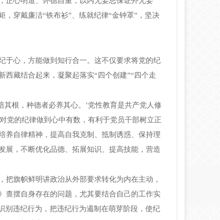
，正心明道、怀德自重，以内无妄思保证外无妄
，穿戴廉洁“铁布衫”、练就纪律“金钟罩”，坚决
纪于心，方能做到知行合一。这不仅要求将党的纪
西藏结合起来，凝聚起落实“四个创建”“四个走
培其根，种德者必养其心。’党性教育是共产党人修
，对党的纪律做到心中有数，有利于党员干部树立正
培养自律精神，提高自我克制、抵制诱惑、保持理
发展，不断优化品德、拓展知识、提高技能，营造
，把旗帜鲜明讲政治从外部要求转化为内在主动，
》查摆自身存在的问题，尤其要结合自己的工作实
和识别违纪行为，把违纪行为遏制在萌芽阶段，使纪