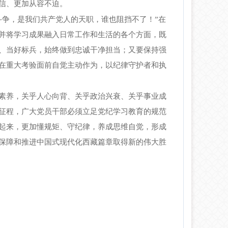
信、更加从容不迫。
斗争，是我们共产党人的天职，谁也阻挡不了！”在
并将学习成果融入日常工作和生活的各个方面，既
、当好标兵，始终做到忠诚干净担当；又要保持强
在重大考验面前自觉主动作为，以纪律守护者和执
素养，关乎人心向背、关乎政治兴衰、关乎事业成
征程，广大党员干部必须立足党纪学习教育的规范
起来，更加懂规矩、守纪律，养成思维自觉，形成
保障和推进中国式现代化西藏篇章取得新的伟大胜