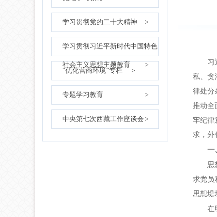
学习贯彻党的二十大精神
>
学习贯彻习近平新时代中国特色
习
社会主义思想主题教育
>
“优化营商环境”专栏
>
私、贪
律处分
专题学习教育
>
推动全
中央第七次西藏工作座谈会
>
牢纪律
求，外
一
思
求党员
思想堤
在