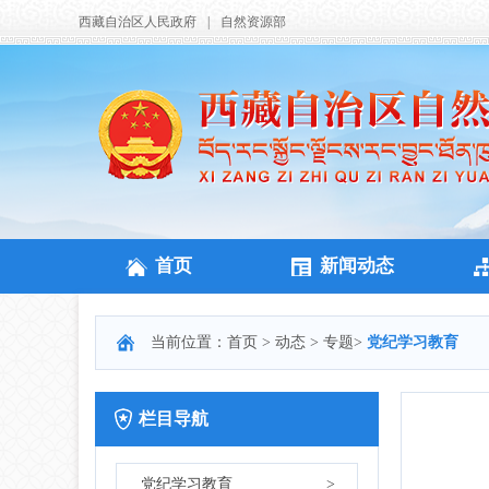
西藏自治区人民政府
|
自然资源部
首页
新闻动态
当前位置：
首页
>
动态
>
专题
>
党纪学习教育
栏目导航
党纪学习教育
>