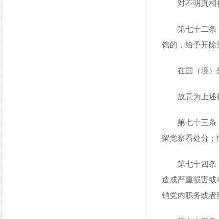
对不明真相被
第七十二条 在
馆的，给予开除
在国（境）外
故意为上述行
第七十三条 在
留党察看处分；
第七十四条 不
造成严重损害或
销党内职务或者