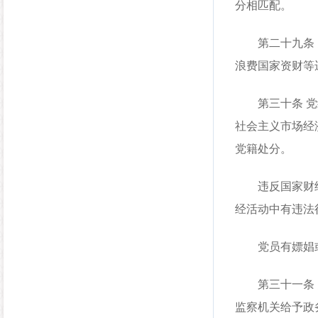
分相匹配。
第二十九条 党
浪费国家资财等
第三十条 党组
社会主义市场经
党籍处分。
违反国家财经纪
经活动中有违法
党员有嫖娼或者
第三十一条 党
监察机关给予政