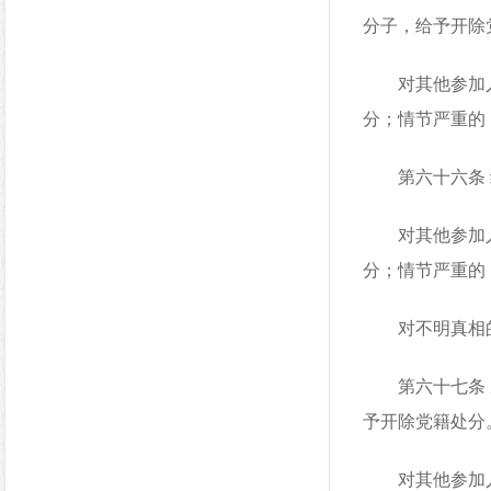
分子，给予开除
对其他参加人员
分；情节严重的
第六十六条 组
对其他参加人员
分；情节严重的
对不明真相的
第六十七条 从
予开除党籍处分
对其他参加人员