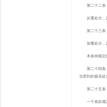
第二十二条 从
从重处分，是
第二十三条 减
加重处分，是
本条例规定的
第二十四条 一
当受到的最高处
第二十五条 一
一个条款规定的