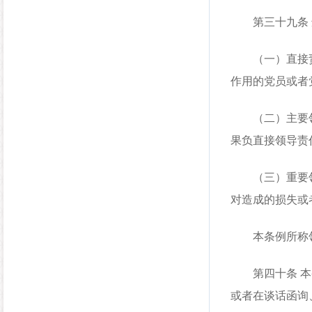
第三十九条 
（一）直接责任
作用的党员或者
（二）主要领导
果负直接领导责
（三）重要领导
对造成的损失或
本条例所称领
第四十条 本条
或者在谈话函询