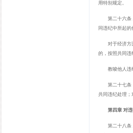
用特别规定。
第二十六条 二
同违纪中所起的
对于经济方面共
的，按照共同违
教唆他人违纪
第二十七条 党
共同违纪处理；
第四章 对
第二十八条 对