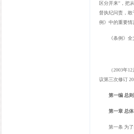
区分开来”，把
督执纪问责，敢
例》中的重要情
《条例》全
（2003年12
议第三次修订 20
第一编 总则
第一章 总体
第一条 为了维