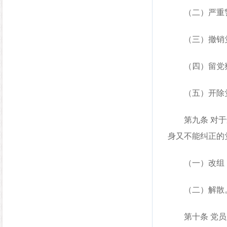
（二）严重
（三）撤销党
（四）留党
（五）开除
第九条 对于违
身又不能纠正的
（一）改组
（二）解散
第十条 党员受