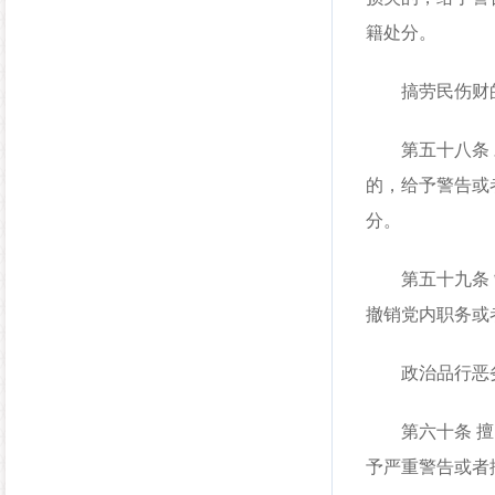
籍处分。
搞劳民伤财的“
第五十八条 对
的，给予警告或
分。
第五十九条 制
撤销党内职务或
政治品行恶劣，
第六十条 擅自
予严重警告或者