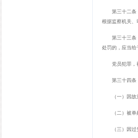
第三十二条 党
根据监察机关、
第三十三条 党
处罚的，应当给
党员犯罪，被
第三十四条 党
（一）因故意
（二）被单处
（三）因过失