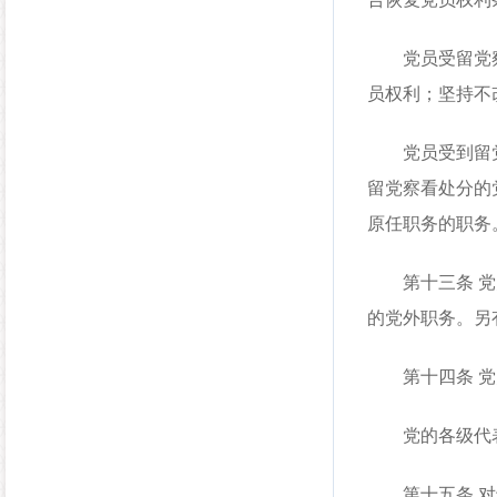
党员受留党察看
员权利；坚持不
党员受到留党察
留党察看处分的
原任职务的职务
第十三条 党员
的党外职务。另
第十四条 党员
党的各级代表
第十五条 对于