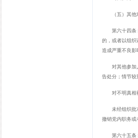
（五）其他对
第六十四条 组
的，或者以组织
造成严重不良影
对其他参加人员
告处分；情节较
对不明真相被
未经组织批准参
撤销党内职务或
第六十五条 组