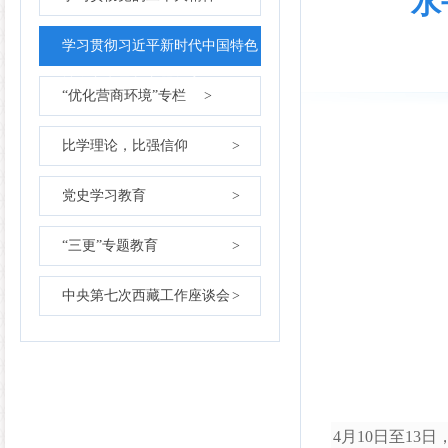
水
学习贯彻习近平新时代中国特色
社会主义思想主题教育
>
“优化营商环境”专栏
>
比学理论，比强信仰
>
党史学习教育
>
“三更”专题教育
>
中央第七次西藏工作座谈会
>
4月10日至1