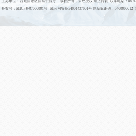
主办单位：西藏自治区自然资源厅 版权所有，未经授权 禁止转载 联系电话：0891-68
备案号：藏ICP备07000001号 藏公网安备54001437001号 网站标识码：5400000012