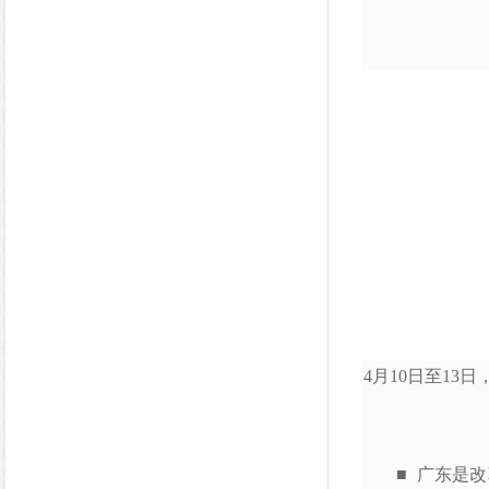
4月10日至1
■ 广东是改革