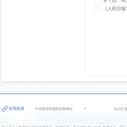
李干杰、何立峰
《人民日报》（
友情链接
中央政府和国家部委网站
自治区