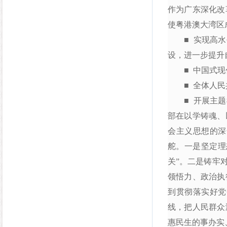
作为广东深化改
使粤港澳大湾区
■ 实现高水平
设，进一步提升
■ 中国式现代
■ 全体人民共
■ 开展主题教
部在以学铸魂、
会主义思想的深
舵。一是坚定理
关”。二是铸牢
领悟力、政治执
到贯彻落实好党
线，把人民群众
惠民生的事办实