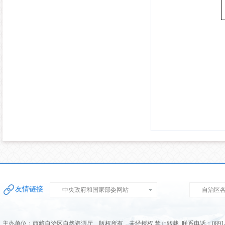
友情链接
中央政府和国家部委网站
自治区
主办单位：西藏自治区自然资源厅 版权所有，未经授权 禁止转载 联系电话：0891-68