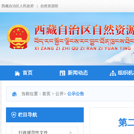
西藏自治区人民政府
|
自然资源部
首页
新闻动态
组织机
当前位置：
首页
>
公开
>
公示公告
栏目导航
第
行政规范性文件
>