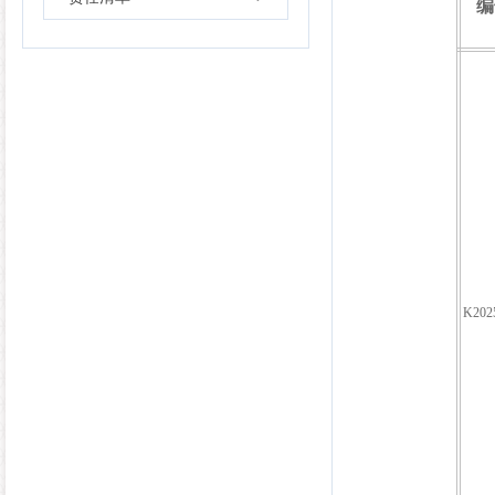
编
K202