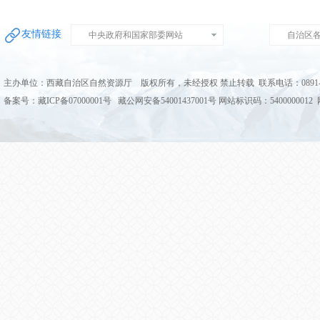
友情链接
中央政府和国家部委网站
自治区
主办单位：西藏自治区自然资源厅 版权所有，未经授权 禁止转载 联系电话：0891-68
备案号：藏ICP备07000001号 藏公网安备54001437001号 网站标识码：5400000012