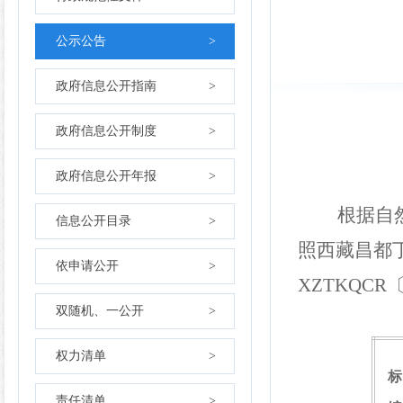
公示公告
>
政府信息公开指南
>
政府信息公开制度
>
政府信息公开年报
>
根据自然资
信息公开目录
>
照西藏昌都
依申请公开
>
XZTKQCR
双随机、一公开
>
权力清单
>
标
责任清单
>