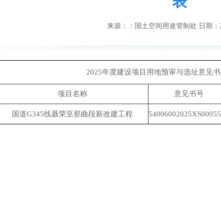
表
来源：
：国土空间用途管制处
日期：
2025年度建设项目用地预审与选址意见
项目名称
意见书号
国道G345线聂荣至那曲段新改建工程
54006002025XS00055