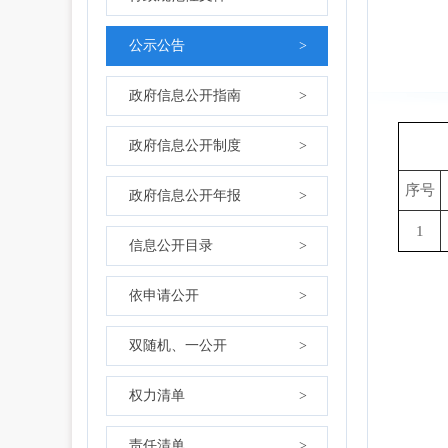
公示公告
>
政府信息公开指南
>
政府信息公开制度
>
序号
政府信息公开年报
>
1
信息公开目录
>
依申请公开
>
双随机、一公开
>
权力清单
>
责任清单
>