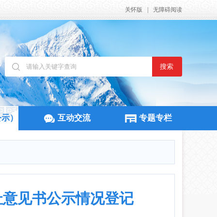
关怀版
|
无障碍阅读
搜索
公示）
互动交流
专题专栏
址意见书公示情况登记