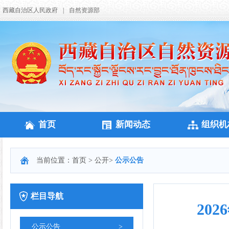
西藏自治区人民政府
|
自然资源部
首页
新闻动态
组织机
当前位置：
首页
>
公开
>
公示公告
栏目导航
20
公示公告
>