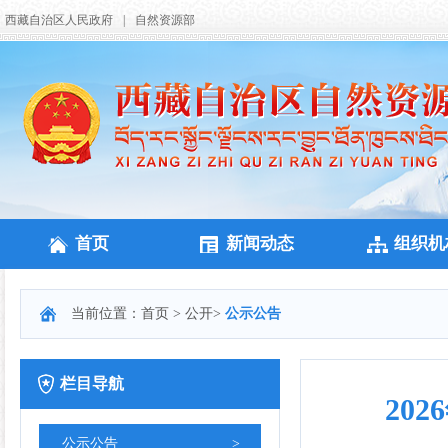
西藏自治区人民政府
|
自然资源部
首页
新闻动态
组织机
当前位置：
首页
>
公开
>
公示公告
栏目导航
20
公示公告
>