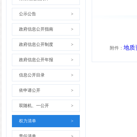
公示公告
>
政府信息公开指南
>
政府信息公开制度
>
地质
附件：
政府信息公开年报
>
信息公开目录
>
依申请公开
>
双随机、一公开
>
权力清单
>
责任清单
>