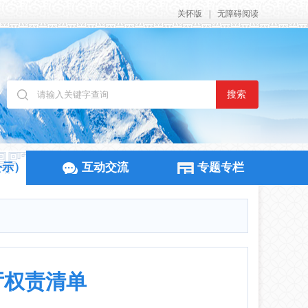
关怀版
|
无障碍阅读
搜索
公示）
互动交流
专题专栏
厅权责清单