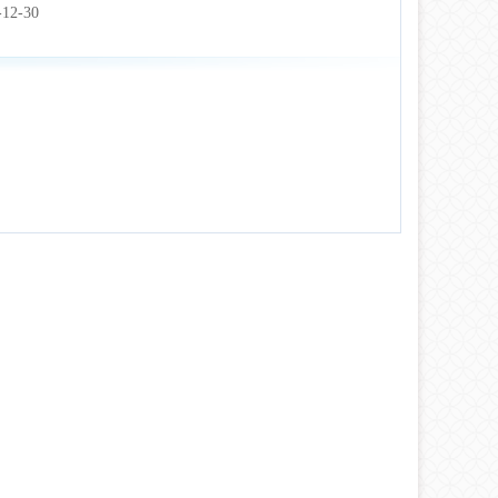
-12-30