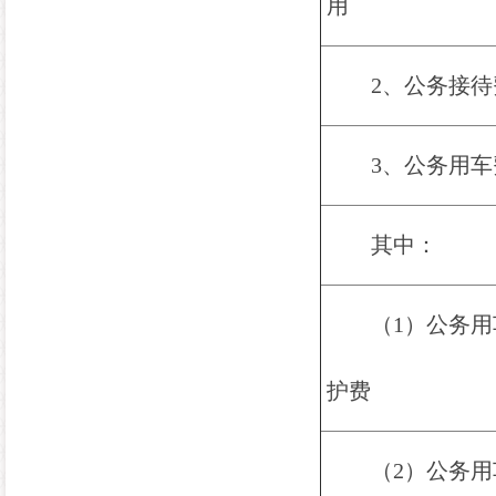
用
2、公务接待
3、公务用车
其中：
（
1）公务
护费
（
2）公务