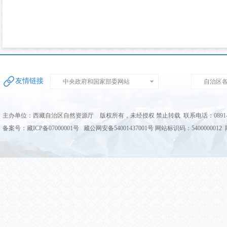
友情链接
中央政府和国家部委网站
自治区
主办单位：西藏自治区自然资源厅 版权所有，未经授权 禁止转载 联系电话：0891-68
备案号：藏ICP备07000001号 藏公网安备54001437001号 网站标识码：5400000012