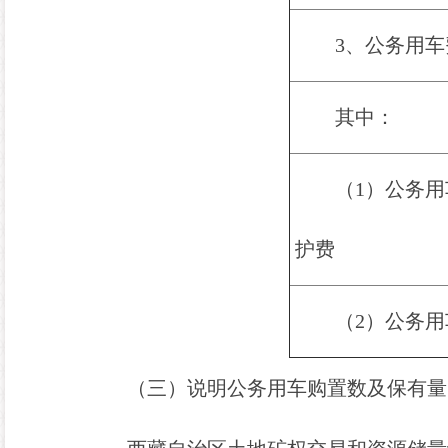
3、公务用车
其中：
（
1）公务
护费
（
2）公务
（三）
说明公务用车购置数及保有量