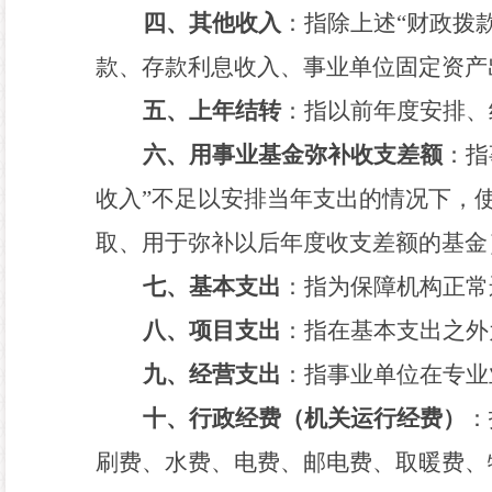
四、其他收入
：指除上述
“
财政拨
款、存款利息收入、事业单位固定资产
五、上年结转
：指以前年度安排、
六、用事业基金弥补收支差额
：指
收入
”
不足以安排当年支出的情况下，
取、用于弥补以后年度收支差额的基金
七、基本支出
：指为保障机构正常
八、项目支出
：指在基本支出之外
九、经营支出
：指事业单位在专业
十、行政经费（机关运行经费）
：
刷费、水费、电费、邮电费、取暖费、