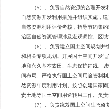
（
5
）、负责自然资源的合理开发
自然资源开发利用措施并组织实施
，
建
自然资源利用评价考核
，
指导节约集约
治区自然资源管理涉及宏观调控、区域
（
6
）、负责建立国土空间规划并
和相关专项规划。开展国土空间开发适
地和永久基本农田、生态保护红线、城
间布局。严格执行国土空间用途管制制
然资源年度利用计划。按照创建国家固
责土地等国土空间用途转用工作。负责
（
7
）、负责统筹国土空间生态修