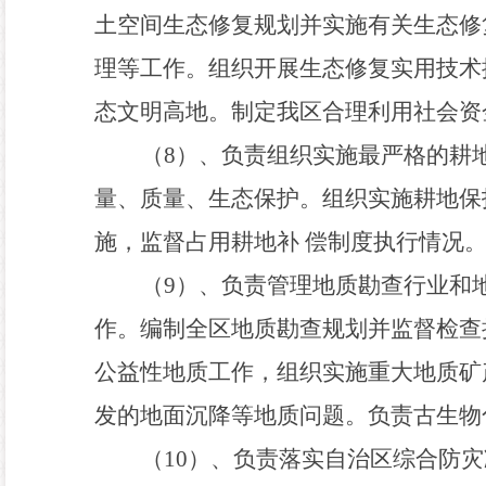
土空间生态修复规划并实施有关生态修
理等工作。组织开展生态修复实用技术
态文明高地。制定我区合理利用社会资
（
8
）、负责组织实施最严格的耕
量、质量、生态保护。组织实施耕地保
施
，
监督占用耕地补
偿制度执行情况
（
9
）、负责管理地质勘查行业和
作。编制全区地质勘查规划并监督检查
公益性地质工作
，
组织实施重大地质矿
发的地面沉降等地质问题。负责古生物
（
1
0
）、负责落实自治区综合防灾