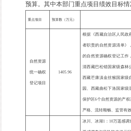
预算。其中本部门重点项目绩效目标情
重点项目
预算数（万元）
根据《西藏自治区人民政
者职责的自然资源清单》
的自然资源确权登记工作
自然资源
清西藏巴松错国家级森林
统一确权
1405.96
西藏芒康滇金丝猴国家级
登记项目
园、西藏曲松下洛国家级
保护区
6
个自然资源的产权
严格、流转顺畅、监管有
冰川、冰湖
1
：
10
万遥感调