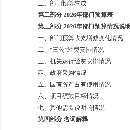
三、部门预算构成
第二部分
202
6
年部门预算表
第三部分
202
6
年部门预算情况说
一、部门预算收支增减变化情况
二、
“
三公
”
经费安排情况
三、机关运行经费安排情况
四、政府采购情况
五、国有资产占有使用情况
六、项目绩效目标情况
七、其他需要说明的情况
第四部分
名词解释