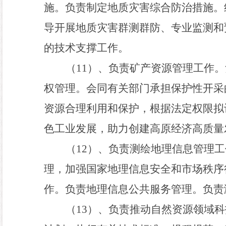
施。负责制定地质灾害综合防治措施。
导开展地质灾害群测群防、专业监测和
的技术支撑工作。
（
1
1
）、负责矿产资源管理工作。
权管理。会同有关部门承担保护性开采
资源合理利用和保护
，
根据法定权限拟
色工业发展
，
助力创建高原经济高质量
（
1
2
）、负责测绘地理信息管理工
理
，
加强国家地理信息安全和市场秩序
作。负责地理信息公共服务管理。负责
（
1
3
）、负责推动自然资源领域科