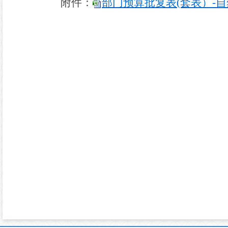
附件：
部门预算批复表(套表）-自然资