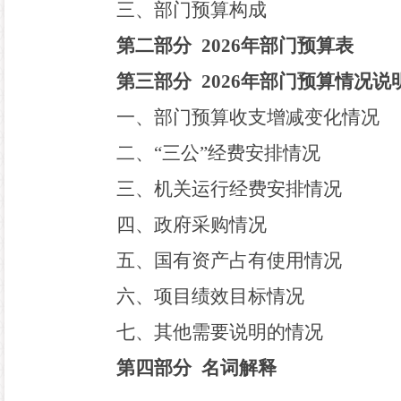
三
、
部门预算构成
第二部分
202
6
年部门预算表
第三部分
202
6
年部门预算情况说
一、部门预算收支增减变化情况
二、
“
三公
”
经费安排情况
三、机关运行经费安排情况
四、政府采购情况
五、国有资产占有使用情况
六、
项目绩效目标情况
七
、
其他需要说明的
情况
第四部分
名词解释