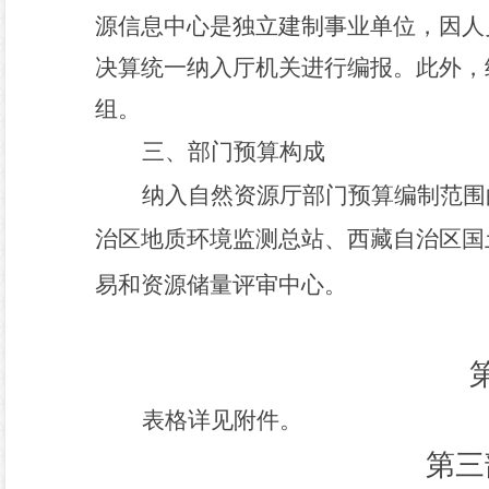
源信息中心是独立建制事业单位，因人
决算统一纳入厅机关进行编报。
此外，
组。
三、部门预算构成
纳入
自然资源厅
部门预算编制范围
治区地质环境监测总站、西藏自治区国
易和资源储量评审中心。
表格详见附件。
第三