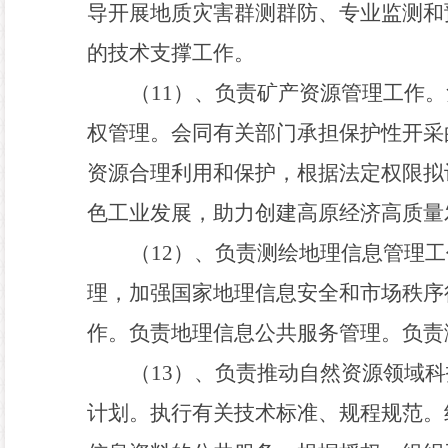
导开展地质灾害群测群防、专业监测和
的技术支撑工作。
（
1
1
）、负责矿产资源管理工作。
权管理。会同有关部门承担保护性开采
资源合理利用和保护
，
根据法定权限拟
色工业发展
，
助力创建高原经济高质量
（
1
2
）、负责测绘地理信息管理工
理
，
加强国家地理信息安全和市场秩序
作。负责地理信息公共服务管理。负责
（
1
3
）、负责推动自然资源领域科
计划。执行有关技术标准、规程规范。