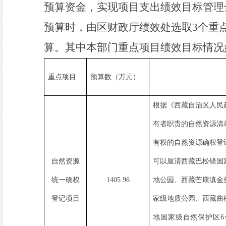
预算资金
，实现项目支出绩效目标管理
预算时，由区财政厅绩效处选取
3
个重
算。其中本部门重点项目绩效目标情况
重点项目
预算数（万元）
根
据《西藏自治区人民
有者职责的自然资源清
有权的自然资源确权登
自然资源
可以厘清西藏巴松错国
统一确权
1405.96
地公园、西藏芒康滇金
登记项目
家级地质公园、西藏曲
地国家级自然保护区
6