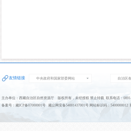
友情链接
中央政府和国家部委网站
自治区
主办单位：西藏自治区自然资源厅 版权所有，未经授权 禁止转载 联系电话：0891-68
备案号：藏ICP备07000001号 藏公网安备54001437001号 网站标识码：5400000012