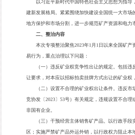
以习近平新时代中国特色社会主义思想为指导，
建新发展格局。紧紧围绕加快建设全国统一大市场
地方保护和市场分割，进一步规范矿产资源和电力
二、整治内容
本次专项整治聚焦2023年1月1日以来全国矿
易行为，重点治理以下问题：
（一）违反矿业权竞争性出让的规定。包括违反
让要求，对本应以招标拍卖挂牌方式出让的矿业权
（二）设置不合理的矿业权出让条件。违反市场监
竞协发〔2023〕53号）有关规定，违规设置不
非国有企业。
（三）干预经营主体销售矿产品。以行政手段实
区；实施严禁矿产品外运外销，以行政权力阻止本