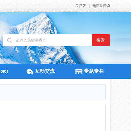
关怀版
|
无障碍阅读
搜索
公示）
互动交流
专题专栏