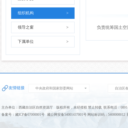
组织机构
>
领导之窗
>
负责统筹国土空
下属单位
>
友情链接
中央政府和国家部委网站
自治区
主办单位：西藏自治区自然资源厅 版权所有，未经授权 禁止转载 联系电话：0891-68
备案号：藏ICP备07000001号 藏公网安备54001437001号 网站标识码：5400000012