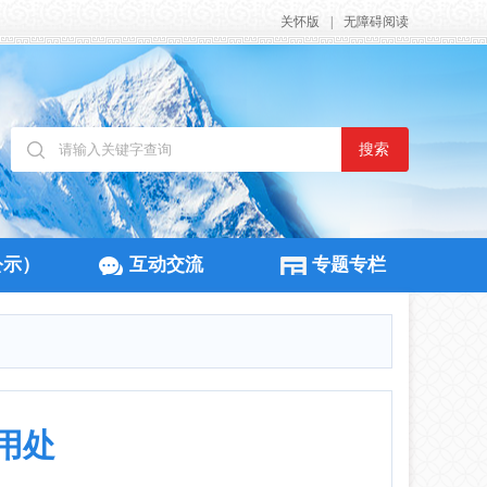
关怀版
|
无障碍阅读
搜索
公示）
互动交流
专题专栏
用处