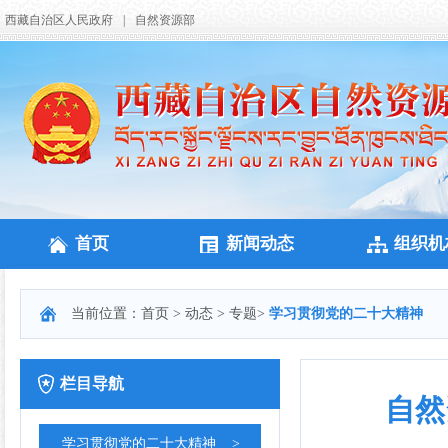
西藏自治区人民政府
|
自然资源部
首页
新闻动态
组织机
当前位置：
首页
>
动态
>
专题
>
学习贯彻党的二十大精神
栏目导航
自然
学习贯彻党的二十大精神
>