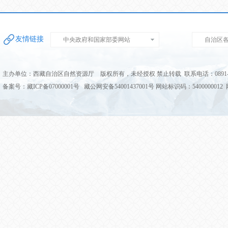
友情链接
中央政府和国家部委网站
自治区
主办单位：西藏自治区自然资源厅 版权所有，未经授权 禁止转载 联系电话：0891-68
备案号：藏ICP备07000001号 藏公网安备54001437001号 网站标识码：5400000012