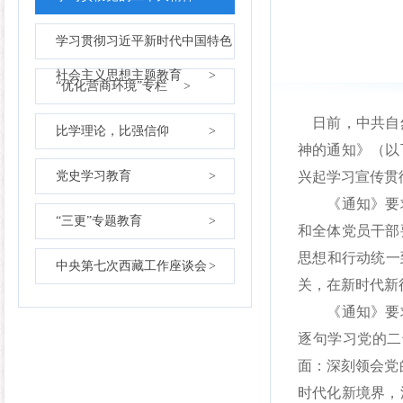
学习贯彻习近平新时代中国特色
社会主义思想主题教育
>
“优化营商环境”专栏
>
日前，中共自然
比学理论，比强信仰
>
神的通知》（以
党史学习教育
>
兴起学习宣传贯
《通知》要求
“三更”专题教育
>
和全体党员干部
思想和行动统一
中央第七次西藏工作座谈会
>
关，在新时代新
《通知》要求
逐句学习党的二
面：深刻领会党
时代化新境界，