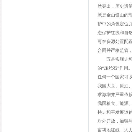
然突出，历史遗
就是金山银山的
护中的角色定位
态保护红线和自
可在资源处置配
合同并严格监管
五是实现走和平
的“压舱石”作
任何一个国家可以
我国大豆、原油
求激增并严重依
我国粮食、能源
持走和平发展道
对外开放，加强
亩耕地红线，大