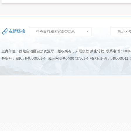
友情链接
中央政府和国家部委网站
自治区
主办单位：西藏自治区自然资源厅 版权所有，未经授权 禁止转载 联系电话：0891-68
备案号：藏ICP备07000001号 藏公网安备54001437001号 网站标识码：5400000012