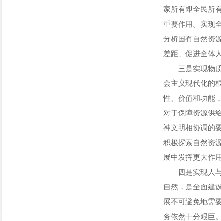
家所有即全民所
重要作用。实现
分析国有自然资
差距、促进全体
三是实现物质文
会主义现代化的
性、价值和功能
对于保障资源供
神文明相协调的
积极探索自然资
展中发挥更大作
四是实现人与自
自然，是全面建
展不可避免地需
务依然十分艰巨