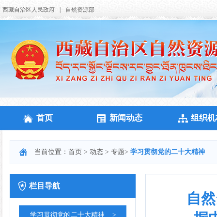
西藏自治区人民政府
|
自然资源部
首页
新闻动态
组织机
当前位置：
首页
>
动态
>
专题
>
学习贯彻党的二十大精神
栏目导航
自然
学习贯彻党的二十大精神
>