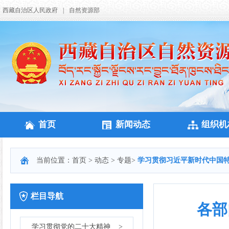
西藏自治区人民政府
|
自然资源部
首页
新闻动态
组织机
当前位置：
首页
>
动态
>
专题
>
学习贯彻习近平新时代中国
栏目导航
各部
学习贯彻党的二十大精神
>