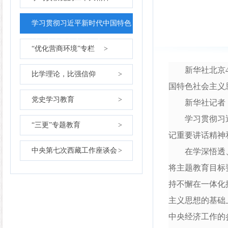
学习贯彻习近平新时代中国特色
社会主义思想主题教育
>
“优化营商环境”专栏
>
新华社北京4
比学理论，比强信仰
>
国特色社会主义
党史学习教育
>
新华社记者
学习贯彻习近平
“三更”专题教育
>
记重要讲话精神
中央第七次西藏工作座谈会
>
在学深悟透、融
将主题教育目标
持不懈在一体化
主义思想的基础
中央经济工作的