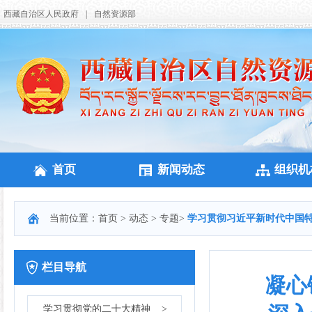
西藏自治区人民政府
|
自然资源部
首页
新闻动态
组织机
当前位置：
首页
>
动态
>
专题
>
学习贯彻习近平新时代中国
栏目导航
凝心
学习贯彻党的二十大精神
>