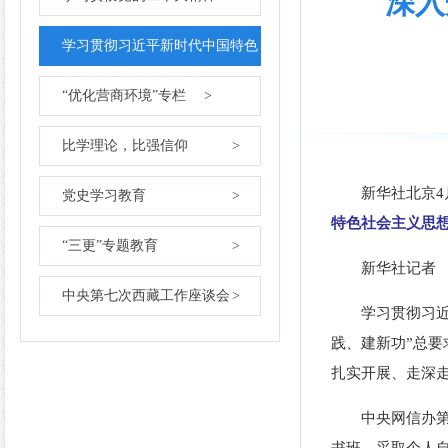
深入
学习贯彻习近平新时代中国特色
社会主义思想主题教育
>
“优化营商环境”专栏
>
比学理论，比强信仰
>
新华社北京4
党史学习教育
>
特色社会主义思
“三更”专题教育
>
新华社记者
中央第七次西藏工作座谈会
>
学习贯彻习
践、建新功”总
扎实开展、走深
中央网信办