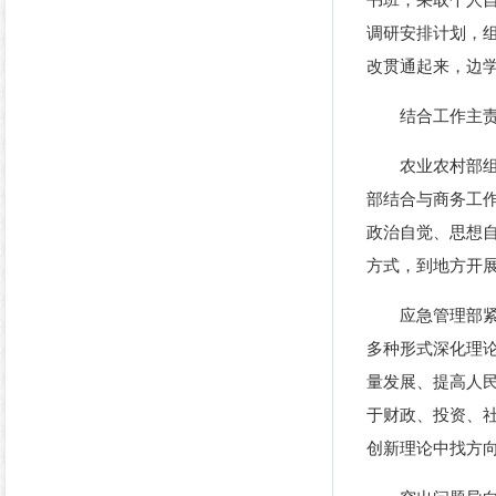
书班，采取个人
调研安排计划，
改贯通起来，边
结合工作主
农业农村部
部结合与商务工作
政治自觉、思想自
方式，到地方开
应急管理部
多种形式深化理
量发展、提高人
于财政、投资、
创新理论中找方