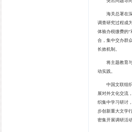
突出问题导
海关总署在
调查研究过程成
体验办税缴费的
合，集中交办群
长效机制。
将主题教育
动实践。
中国文联组
展对外文化交流
织集中学习研讨，
步创新重大文学
密集开展调研活