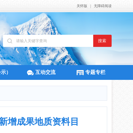
关怀版
|
无障碍阅读
搜索
公示）
互动交流
专题专栏
5年新增成果地质资料目