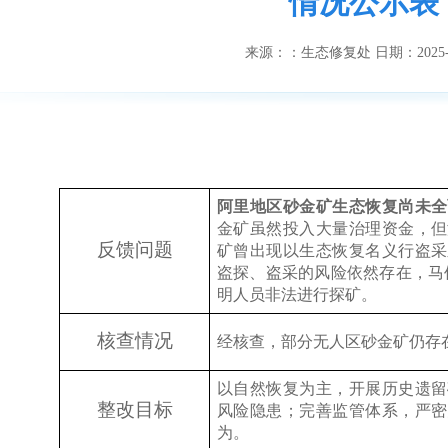
情况公示表
来源：
：生态修复处
日期：
2025
阿里地区砂金矿生态恢复尚未全
金矿虽然投入大量治理资金，但
反馈问题
矿曾出现以生态恢复名义行盗采
盗探、盗采的风险依然存在，马
明人员非法进行探矿。
核查情况
经核查，部分无人区砂金矿仍存
以自然恢复为主，开展历史遗留
整改目标
风险隐患；完善监管体系，严密
为。