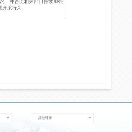
况，
并督促相关部门持续加强
规开采行为
。
其他链接