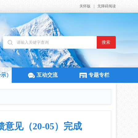
关怀版
|
无障碍阅读
搜索
公示）
互动交流
专题专栏
见（20-05）完成