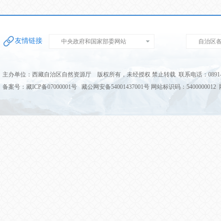
友情链接
中央政府和国家部委网站
自治区
主办单位：西藏自治区自然资源厅 版权所有，未经授权 禁止转载 联系电话：0891-68
备案号：藏ICP备07000001号 藏公网安备54001437001号 网站标识码：5400000012