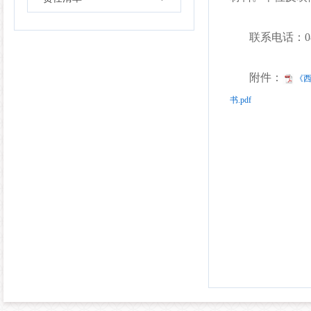
联系电话：
0
附件：
《
书.pdf