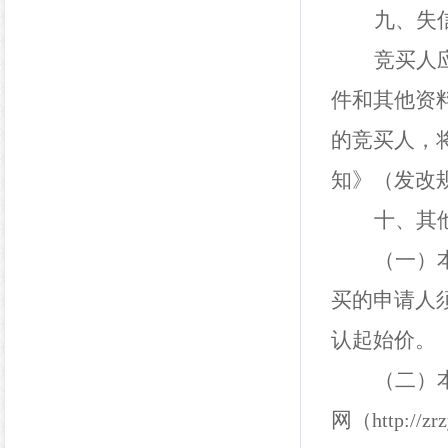
九、失
竞买人
件和其他资
的竞买人，
知》（发改
十、其
（一）
买的申请人
认起始价
。
（二）
网
（
http://zr