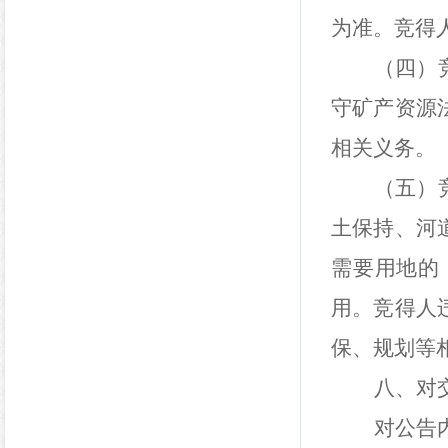
为准。竞得
（四）
守矿产资源
相关义务。
（五）
土保持、河
需要用地的
用。竞得人
保、规划等
八、对
对公告