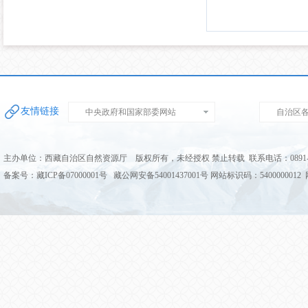
友情链接
中央政府和国家部委网站
自治区
主办单位：西藏自治区自然资源厅 版权所有，未经授权 禁止转载 联系电话：0891-68
备案号：藏ICP备07000001号 藏公网安备54001437001号 网站标识码：5400000012