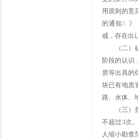
用原则的竞
的通知〉》
戒，存在出
（二）
阶段的认识
质等出具的
块已有地质
路、水体、
（三）
不超过
3
次
人缩小勘查