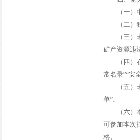
（一）
（二）
（
三
）
矿产资源违
（
四
）
常名录”“安
（
五
）
单”。
（
六
）
可参加本次
格。