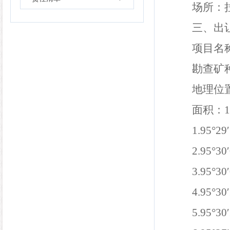
场所：
三、出
项目名
勘查
矿
地理位
面积
：
1
1.95°29
2.95°30
3.95°30
4.95°30
5.95°30