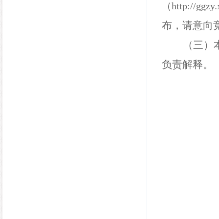
（
http://ggzy
布，请意向
（三）
负责解释。