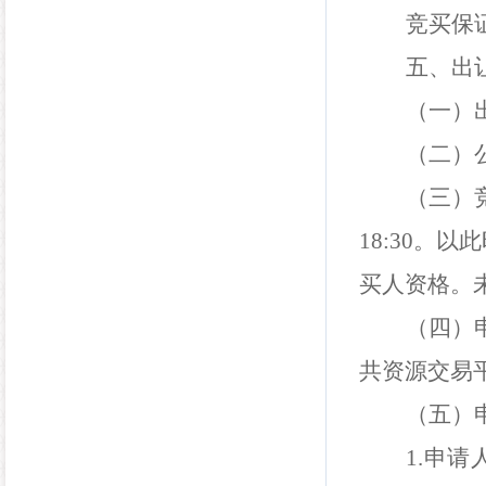
竞买保
五、出
（一）
（二）
（三）
18:30
。以此
买人资格。
（四）
共资源交易
（五）
1.
申请