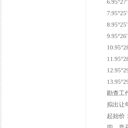
6.95°27
7.95°25
8.95°25
9.95°26
10.95°2
11.95°2
12.95°2
13.95°2
勘查工
拟
出让
起始价
四、竞