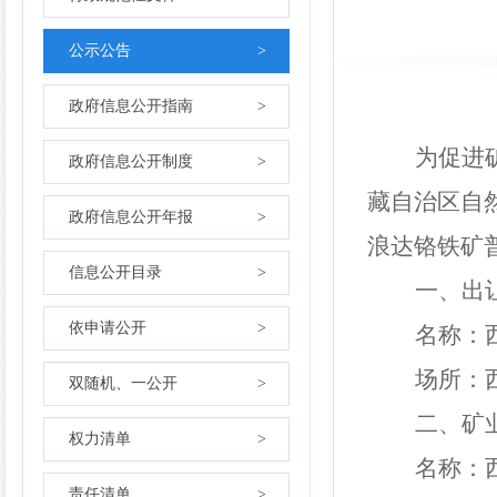
公示公告
>
政府信息公开指南
>
为促进
政府信息公开制度
>
藏
自治区自
政府信息公开年报
>
浪达铬铁矿
信息公开目录
>
一、出
依申请公开
>
名称：
场所：
双随机、一公开
>
二、矿
权力清单
>
名称：
责任清单
>