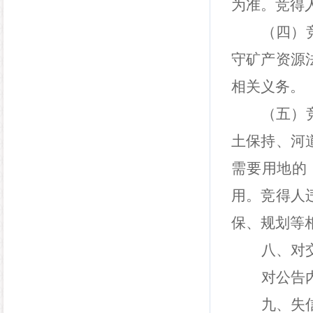
为准。竞得
（四）
守矿产资源
相关义务。
（五）
土保持、河
需要用地的
用。竞得人
保、规划等
八、对
对公告
九、失