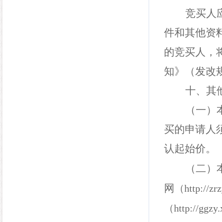
竞买人
件和其他资
的竞买人，
知》（发改
十、其
（一）
买的申请人
认起始价
。
（二）
网
（
http://zr
（
http://ggzy