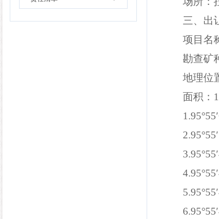
场所：
三、出
项目名
勘查
矿
地理位
面积
：
1
1
.
95°55
2
.
95°55
3
.
95°55
4
.
95°55
5
.
95°55
6
.
95°55