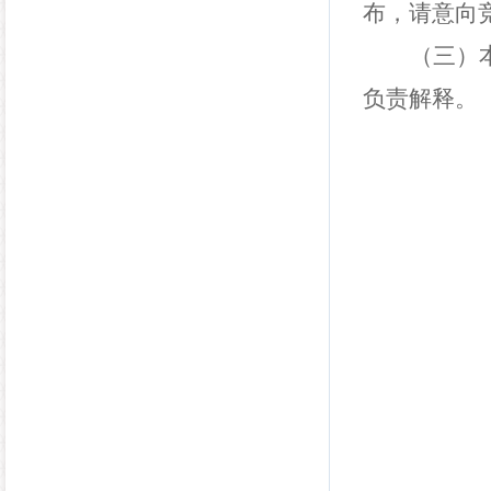
布，请意向
（三）
负责解释。