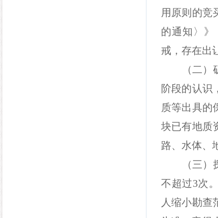
用原则的竞
的通知〉》
戒，存在出
（二）
阶段的认识
质等出具的
块已有地质
路、水体、
（三）
不超过
3
次
人缩小勘查