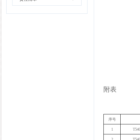
附表
序号
1
T54
2
T54