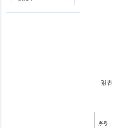
附
表
序号