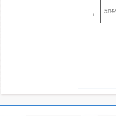
定日县
1