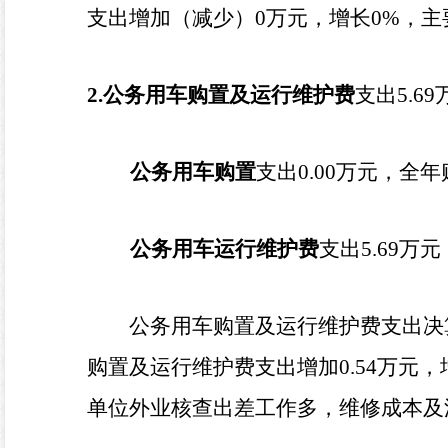
支出增加（减少）
0
万元，增长
0
%
，主
2.
公务用车购置及运行维护费
支出
5.69
公务用车购置
支出
0.00
万元，全年
公务用车运行维护费
支出
5.69
万元
公务用车购置及运行维护费支出决
购置及运行维护费
支出增加
0.54
万元，
单位外业核查出差工作多，维修成本及