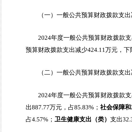
（一）一般公共预算财政拨款支出
2024
年度一般公共预算财政拨款支
预算财政拨款支出减少
424.11
万元，下
（二）一般公共预算财政拨款支出
2024
年度一般公共预算财政拨款支
出
887.77
万元，占
85.83
%
；
社会保障和
占
4.57
%
；
卫生健康支出
（类）
支出
32.