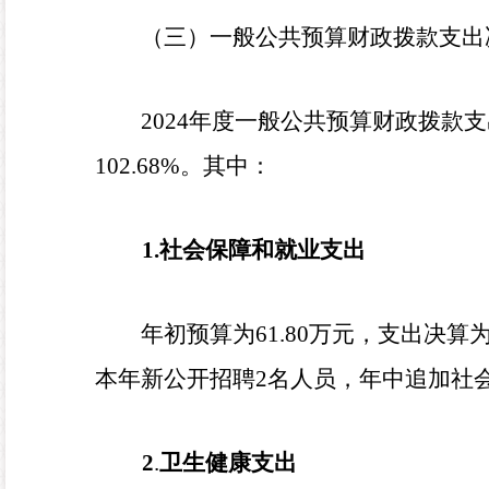
（三）一般公共预算财政拨款支出
2024
年度一般公共预算财政拨款支
102.68
%
。其中：
1.
社会保障和就业支出
年初预算为
61.80
万元，支出决算
本年新公开招聘
2
名人员，年中追加社
2
.
卫生健康支出