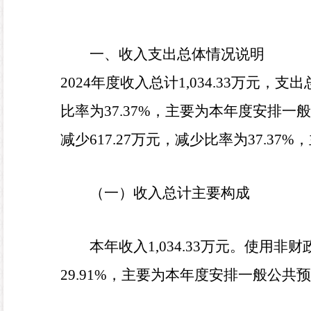
一、收入支出总体情况说明
2024
年度收入总计
1,034.33
万元，支出
比率为
37.37
%
，
主要为本年度安排一般
减少
617.27
万元，减少
比率为
37.37
%
，
（一）收入总计主要构成
本年收入
1,034.33
万元。使用非财
29.91
%
，
主要为本年度安排一般公共