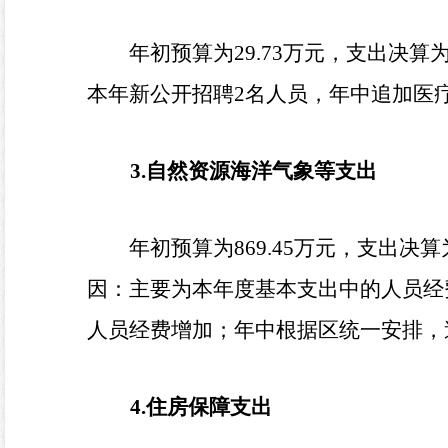
年初预算为
29.73
万元，支出决算
本年新公开招聘
2
名人员，年中追加医
3.
自然资源海洋气象等支出
年初预算为
869.45
万元，支出决算
因：
主要为本年度基本支出中的人员经
人员经费增加；年中根据区统一安排，
4.
住房保障支出