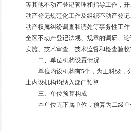
等其他不动产登记管理和指导工作，开
动产登记规范化工作及组织不动产登记
动产权属纠纷调查和调处等事务性工作
全区不动产登记法规、规章的调研、论
实施、技术审查、技术监督和检查验收
二、单位机构设置
情况
单位
内设机构有
5
个，
为正科级，
上内设机构均纳入部门预算。
三
、
单位
预算构成
本单位无下属单位
，
预算为
二级单