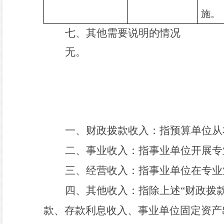
施。
七、其他需要说明的情况
无。
一、财政拨款收入：
指预算单位从
二、事业收入：
指事业单位开展专
三、经营收入：
指事业单位在专业
四
、
其他收入：
指除上述
“财政拨
款、存款利息收入、事业单位固定资产