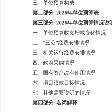
三
、
单位
预算构成
第二部分
2026
年
单位
预算表
第三部分
2026
年
单位
预算情况说
一、
单位
预算收支增减变化情况
二、
“三公”经费安排情况
三、机关运行经费安排情况
四、政府采购情况
五、国有资产占有使用情况
六、
项目绩效目标情况
七
、
其他需要说明的
情况
第四部分
名词解释