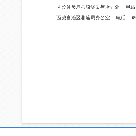
区公务员局考核奖励与培训处 电话：0891
西藏自治区测绘局办公室 电话：0891-6