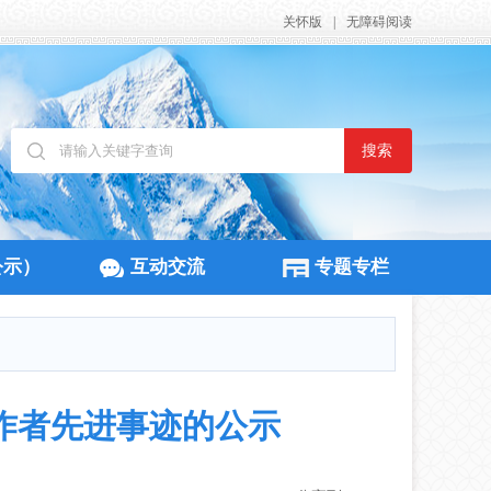
关怀版
|
无障碍阅读
搜索
公示）
互动交流
专题专栏
作者先进事迹的公示