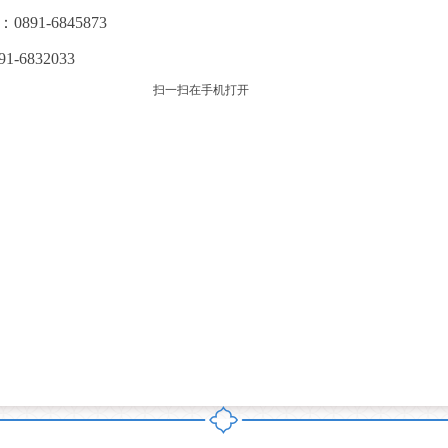
-6845873
832033
扫一扫在手机打开