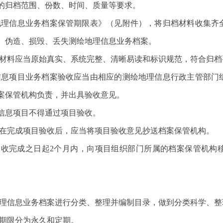
的归档范围、份数、时间、质量等要求。
理信息业务档案保管期限表》（见附件），将归档材料收集齐
、伪造、损毁、丢失测绘地理信息业务档案。
材料应当原始真实、系统完整、清晰易读和标识规范，符合归档
息项目业务档案验收应当由相应的测绘地理信息行政主管部门
案保管机构负责，并出具验收意见。
息项目不得通过项目验收。
在完成项目验收后，应当将项目验收意见抄送档案保管机构。
完成之日起2个月内，向项目组织部门所属的档案保管机构移
理信息业务档案进行分类、整理并编制目录，做到分类科学、整
期限分为永久和定期。