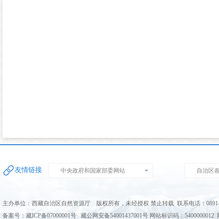
友情链接
中央政府和国家部委网站
自治区
主办单位：西藏自治区自然资源厅 版权所有，未经授权 禁止转载 联系电话：0891-68
备案号：藏ICP备07000001号 藏公网安备54001437001号 网站标识码：5400000012