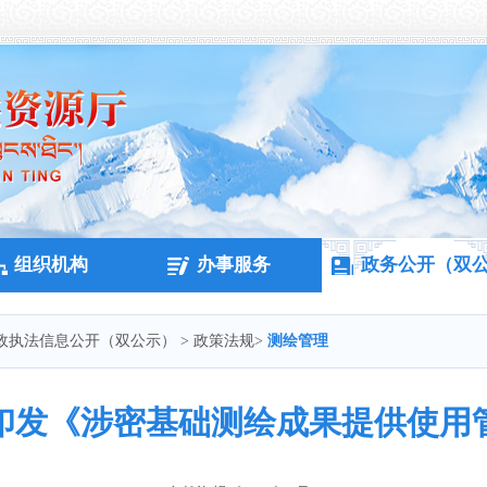
组织机构
办事服务
政务公开（双
政执法信息公开（双公示）
>
政策法规
>
测绘管理
印发《涉密基础测绘成果提供使用