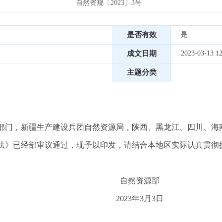
自然资规〔2023〕3号
是否有效
是
成文日期
2023-03-13 12
主题分类
门，新疆生产建设兵团自然资源局，陕西、黑龙江、四川、海
》已经部审议通过，现予以印发，请结合本地区实际认真贯彻
资源部
年3月3日