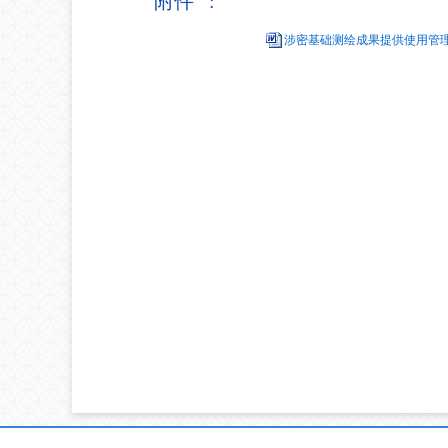
附件 :
涉密基础测绘成果提供使用管理办