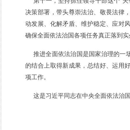
第十一，坚持抓住领导干部这个
“
关
决策部署，带头尊崇法治、敬畏法律
动发展、化解矛盾、维护稳定、应对
确保全面依法治国各项任务真正落到实
推进全面依法治国是国家治理的一
的结合上取得新成果，总结好、运用
项工作。
这是习近平同志在中央全面依法治