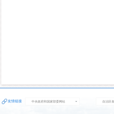
友情链接
中央政府和国家部委网站
自治区