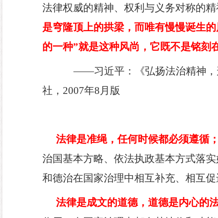
法律权威的精神、权利与义务对称的精
是穹隆顶上的拱梁，而唯有慢慢诞生的
的一种
”
就是这种风尚，它既不是铭刻
——
习近平：《弘扬法治精神，
社，
2007
年
8
月版
法律是准绳，任何时候都必须遵循
治国基本方略、依法执政基本方式落实
和德治在国家治理中相互补充、相互促
法律是成文的道德，道德是内心的