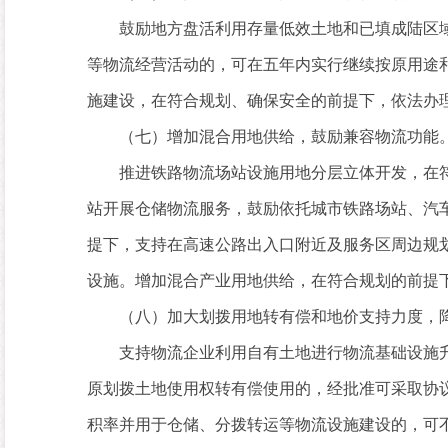
鼓励地方盘活利用存量低效土地和已填成陆区域,
等物流经营活动的，可在五年内实行继续按原用途
施建设，在符合规划、确保安全的前提下，依法办
（七）增加混合用地供给，鼓励兼容物流功能
推进铁路物流场站设施用地分层立体开发，在符
站开展仓储物流服务，鼓励依托城市铁路场站、汽
提下，支持在高速公路出入口附近及服务区周边规
设施。增加混合产业用地供给，在符合规划的前提
（八）加大划拨用地转有偿和地价支持力度，降
支持物流企业利用自有土地进行物流基础设施升
原划拨土地使用权转有偿使用的，经批准可采取协
积率并用于仓储、分拨转运等物流设施建设的，可