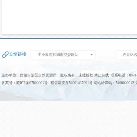
友情链接
中央政府和国家部委网站
自治区
主办单位：西藏自治区自然资源厅 版权所有，未经授权 禁止转载 联系电话：0891-68
备案号：藏ICP备07000001号 藏公网安备54001437001号 网站标识码：5400000012