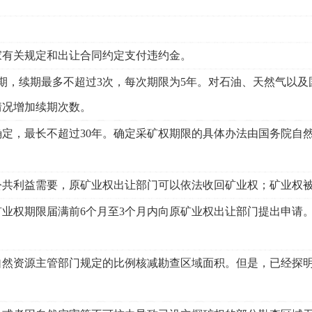
家有关规定和出让合同约定支付违约金。
期，续期最多不超过3次，每次期限为5年。对石油、天然气以及
情况增加续期次数。
定，最长不超过30年。确定采矿权期限的具体办法由国务院自
公共利益需要，原矿业权出让部门可以依法收回矿业权；矿业权
业权期限届满前6个月至3个月内向原矿业权出让部门提出申请
然资源主管部门规定的比例核减勘查区域面积。但是，已经探明