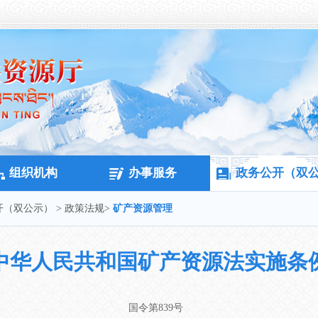
组织机构
办事服务
政务公开（双
开（双公示）
>
政策法规
>
矿产资源管理
中华人民共和国矿产资源法实施条
国令第839号