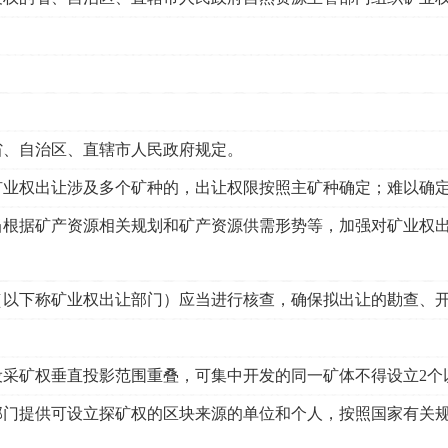
省、自治区、直辖市人民政府规定。
矿业权出让涉及多个矿种的，出让权限按照主矿种确定；难以确
根据矿产资源相关规划和矿产资源供需形势等，加强对矿业权出
（以下称矿业权出让部门）应当进行核查，确保拟出让的勘查、
采矿权垂直投影范围重叠，可集中开发的同一矿体不得设立2个
门提供可设立探矿权的区块来源的单位和个人，按照国家有关规