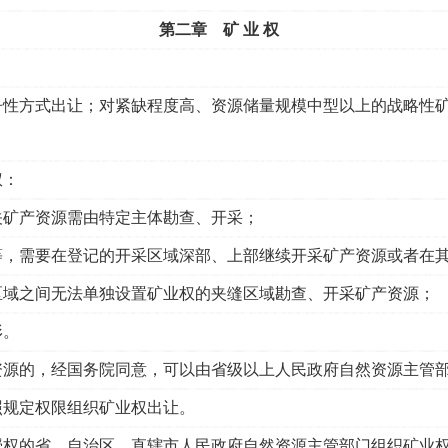
第二章 矿 业 权
性方式出让；对紧缺程度高、资源储量规模中型以上的战略性矿
权：
关矿产资源需由特定主体勘查、开采；
等，需要在登记的开采区域深部、上部继续开采矿产资源或者在
区域之间无法单独设置矿业权的夹缝区域勘查、开采矿产资源；
形。
资源的，经国务院同意，可以由省级以上人民政府自然资源主管
规定权限组织矿业权出让。
授权的省、自治区、直辖市人民政府自然资源主管部门组织矿业