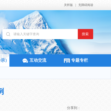
关怀版
|
无障碍阅读
搜索
公示）
互动交流
专题专栏
例
分享到：