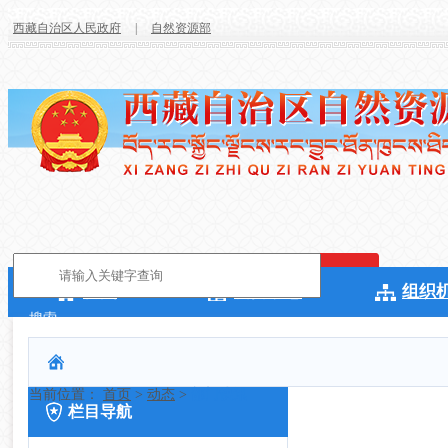
西藏自治区人民政府
|
自然资源部
首页
新闻动态
组织
搜索
当前位置：
首页
>
动态
>
部门快讯
栏目导航