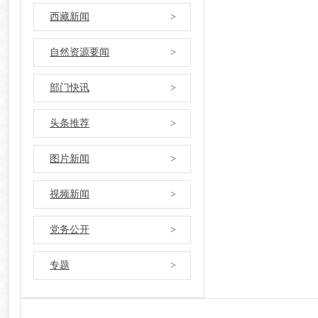
西藏新闻
>
自然资源要闻
>
部门快讯
>
头条推荐
>
图片新闻
>
视频新闻
>
党务公开
>
专题
>