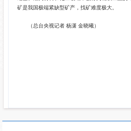
矿是我国极端紧缺型矿产，找矿难度极大。
（总台央视记者 杨潇 金晓曦）