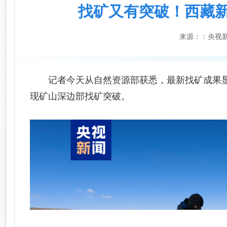
找矿又有突破！西藏新增
来源：
：央视
记者今天从自然资源部获悉，最新找矿成果
现矿山深边部找矿突破。