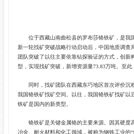
位于西藏山南曲松县的罗布莎铬铁矿，是我国查
新一轮找矿突破战略行动启动后，中国地质调查
团队突破了以往主要依靠钻探验证的方式，创新构
型，实现找矿突破，新增资源量73.83万吨。至此
同时，找矿团队在西藏东巧地区首次评价沉积
我国铬铁矿找矿空间。以往，我国铬铁矿找矿以
铁矿是国内的新类型。
铬铁矿是关键金属铬的主要来源。因其硬度高
冶金、耐火材料和化工领域，被称为钢铁工业的“