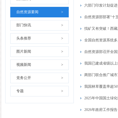
六部门印发计划促进
自然资源要闻
>
自然资源部部署“十
部门快讯
>
找矿又有突破！西藏新
头条推荐
>
全国自然资源系统多
图片新闻
>
自然资源部召开全国
我国已建成省级以上绿
视频新闻
>
两部门联合推广城市
党务公开
>
我国林草覆盖率超56
专题
>
2025年中国国土绿
2026年政府工作报