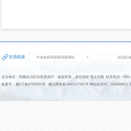
友情链接
中央政府和国家部委网站
自治区
主办单位：西藏自治区自然资源厅 版权所有，未经授权 禁止转载 联系电话：0891-68
备案号：藏ICP备07000001号 藏公网安备54001437001号 网站标识码：5400000012