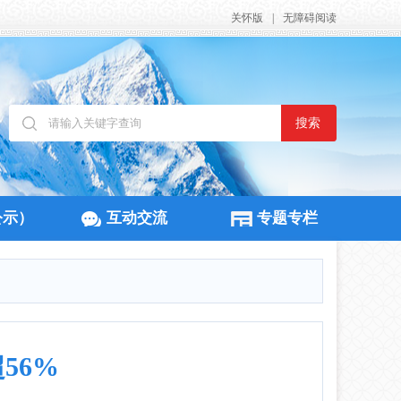
关怀版
|
无障碍阅读
搜索
公示）
互动交流
专题专栏
56%