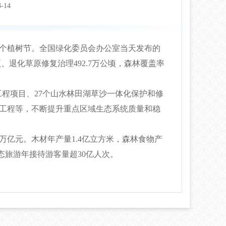
3-14
8个植树节。全国绿化委员会办公室当天发布的
公顷、退化草原修复治理492.7万公顷，森林覆盖率
程项目、27个山水林田湖草沙一体化保护和修
范工程等，不断提升重点区域生态系统质量和稳
亿元。木材年产量1.4亿立方米，森林食物产
态旅游年接待游客量超30亿人次。