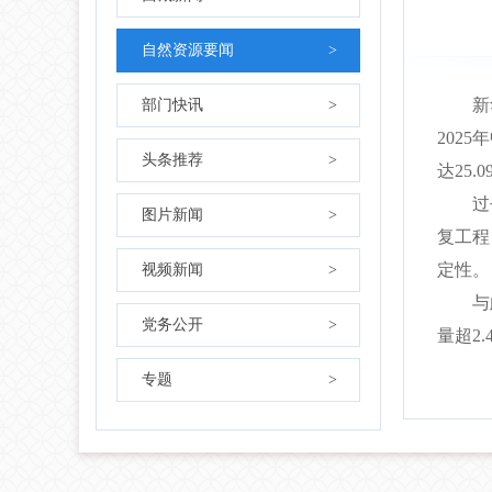
自然资源要闻
>
新华社
部门快讯
>
202
头条推荐
>
达25
过去一
图片新闻
>
复工程
定性。
视频新闻
>
与此同
党务公开
>
量超2
专题
>