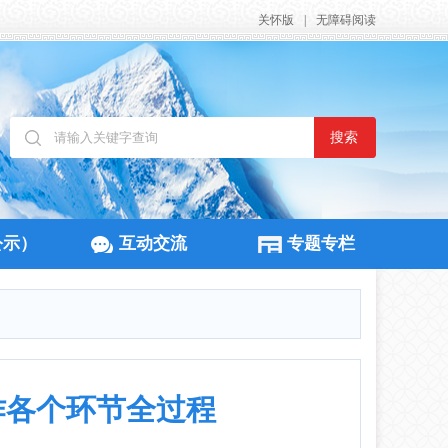
关怀版
|
无障碍阅读
搜索
公示）
互动交流
专题专栏
作各个环节全过程