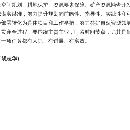
土空间规划、耕地保护、资源要素保障、矿产资源勘查开
深谋实谋准，努力提升规划的前瞻性、指导性、实践性和
会部署转化为具体项目和工作举措，努力答好自然资源领域
、贯穿全过程。要围绕主责主业，盯紧时间节点，尤其是做好
每一项任务都有人抓、有进展、有实效。
胡志华）