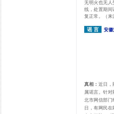
无明火也无人
线，处置期间
复正常。（来
谣 言
安徽
真相：
近日，
属谣言。针对
北市网信部门
日，有网民在