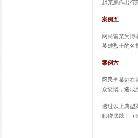
赵某鹏作出行
案例五
网民雷某为博
英雄烈士的名
案例六
网民李某剑在
众愤慨，造成
透过以上典型
触碰底线！（