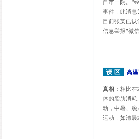
自市三院。”
事件，此消息
目前张某已认
信息举报”微
误 区
高温
真相：
相比在
体的脂肪消耗
动，中暑、脱
运动，如清晨