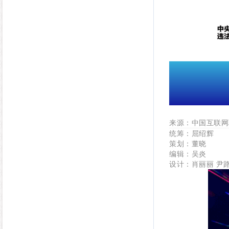
来源：中国互联网
统筹：屈绍辉
策划：董晓
编辑：吴炎
设计：肖丽丽 尹