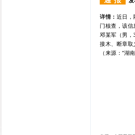
发
详情：
近日，
门核查，该信
邓某军（男，
接木、断章取
（来源：“湖