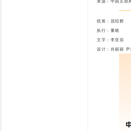
来源：中国互联
统筹：屈绍辉
执行：董晓
文字：李亚琼
设计：肖丽丽 尹