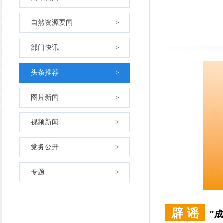
自然资源要闻
>
部门快讯
>
头条推荐
>
图片新闻
>
视频新闻
>
党务公开
>
专题
>
辟 谣
“