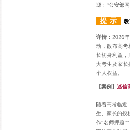
源：“公安部
提 示
教
详情：
202
动，散布高考
长切身利益，
大考生及家长
个人权益。
【案例】
迷信
随着高考临近
生、家长的投机
作“名师押题