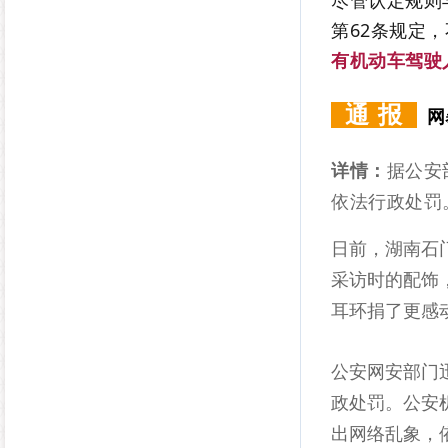
第62条规定
有机动车驾驶
通 报
网
详情：
据公安
依法行政处罚
日前，湖南石
采访时的配饰
耳环捐了更感
公安网安部门
政处罚。公安
出网络乱象，