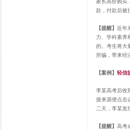
家长高价购买
款，付款后被
【提醒】
近年
力、学科素养
的。考生将大
所骗，带来经
【案例】
轻信
李某高考后收
接来源便点击
二天，李某发
【提醒】
高考