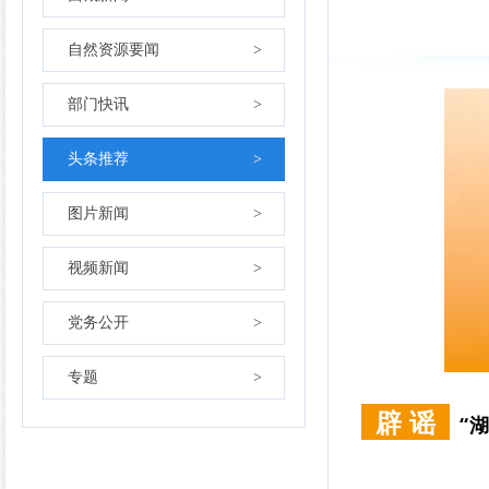
自然资源要闻
>
部门快讯
>
头条推荐
>
图片新闻
>
视频新闻
>
党务公开
>
专题
>
辟 谣
“