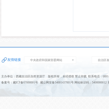
友情链接
中央政府和国家部委网站
自治区
主办单位：西藏自治区自然资源厅 版权所有，未经授权 禁止转载 联系电话：0891-68
备案号：藏ICP备07000001号 藏公网安备54001437001号 网站标识码：5400000012