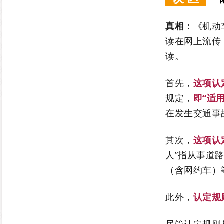
真相：
《机动
读在网上流传
读。
首先，
这项认
规定，
即“适
在发生交通事
其次，
这项认
人”指从事道
（含网约车）
此外，
认定规
尽管认定规则