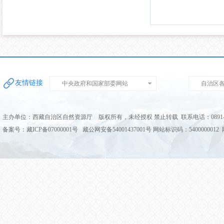
友情链接
中央政府和国家部委网站
自治区
主办单位：西藏自治区自然资源厅 版权所有，未经授权 禁止转载 联系电话：0891-68
备案号：藏ICP备07000001号 藏公网安备54001437001号 网站标识码：5400000012