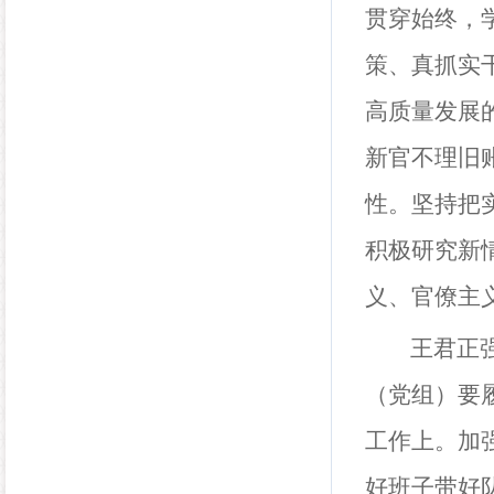
贯穿始终，
策、真抓实
高质量发展
新官不理旧
性。坚持把
积极研究新
义、官僚主
王君正强
（党组）要
工作上。加
好班子带好