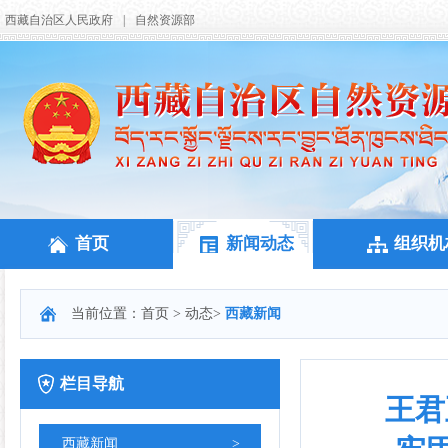
西藏自治区人民政府
|
自然资源部
首页
新闻动态
组织机
当前位置：
首页
>
动态
>
西藏新闻
栏目导航
王君
西藏新闻
>