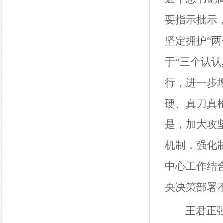
要指示批示
坚定拥护“
于“三个认
行，进一步
硬、真刀真
是，加大攻
机制，强化
中心工作结
央决策部署
王君正强