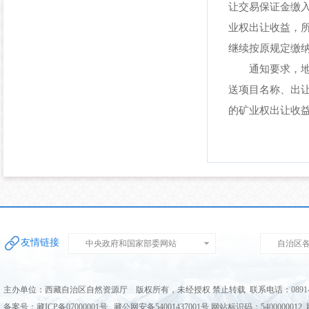
让交易保证金缴
业权出让收益，
继续按原规定缴
通知要求，地方
送项目名称、出
的矿业权出让收
友情链接
中央政府和国家部委网站
自治区
主办单位：西藏自治区自然资源厅 版权所有，未经授权 禁止转载 联系电话：0891-68
备案号：藏ICP备07000001号 藏公网安备54001437001号 网站标识码：5400000012