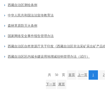
西藏自治区测绘条例
中华人民共和国法治宣传教育法
森林草原防灭火条例
国家网络安全事件报告管理办法
西藏自治区区内城乡建设用地增减挂钩管理办法（试行）
共
50
页
首页
上一页
1
2
下一页
尾页